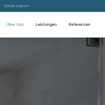
63808 Haibach
Über Uns
Leistungen
Referenzen